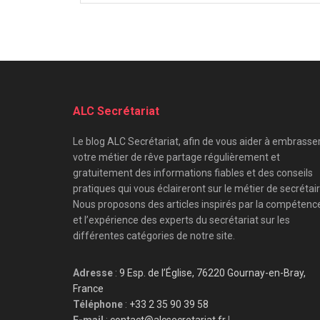
ALC Secrétariat
Le blog ALC Secrétariat, afin de vous aider à embrasse
votre métier de rêve partage régulièrement et
gratuitement des informations fiables et des conseils
pratiques qui vous éclaireront sur le métier de secrétair
Nous proposons des articles inspirés par la compétenc
et l’expérience des experts du secrétariat sur les
différentes catégories de notre site.
Adresse
:
9 Esp. de l’Église, 76220 Gournay-en-Bray,
France
Téléphone
:
+33 2 35 90 39 58
E-mail
:
contact@alcsecretariat.fr
|