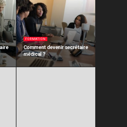
FORMATION
aire
Comment devenir secrétaire
médical ?