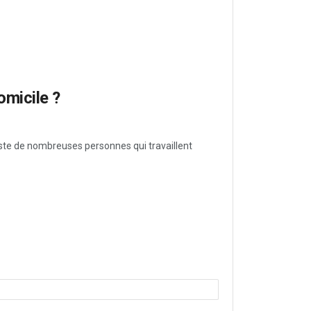
micile ?
iste de nombreuses personnes qui travaillent