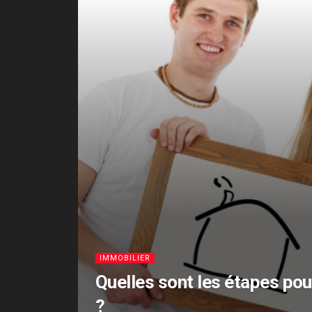
IMMOBILIER
Quelles sont les étapes po
?