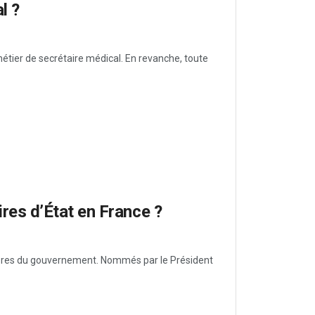
l ?
 métier de secrétaire médical. En revanche, toute
es d’État en France ?
mbres du gouvernement. Nommés par le Président