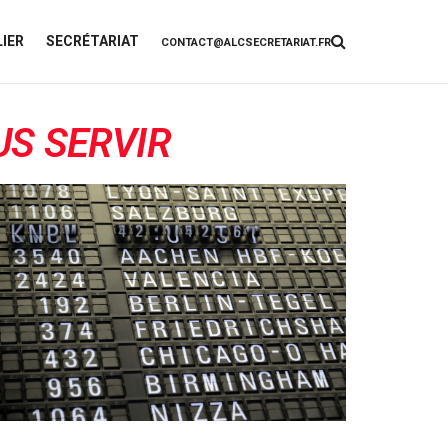
IER
SECRÉTARIAT
CONTACT@ALCSECRETARIAT.FR
US SERVIR