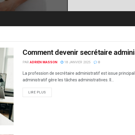
Comment devenir secrétaire adminis
PAR
ADRIEN MASSON
18 JANVIER 2025
0
La profession de secrétaire administratif est issue principa
administratif gère les tâches administratives. Il...
LIRE PLUS