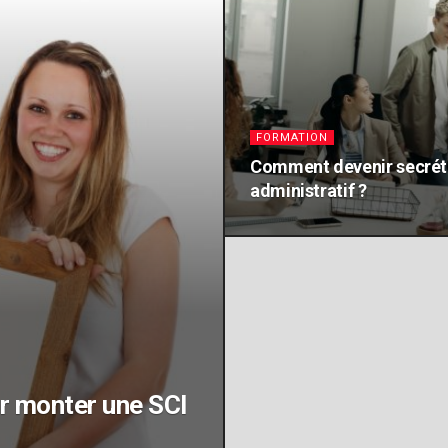
FORMATION
Comment devenir secrét
administratif ?
ur monter une SCI