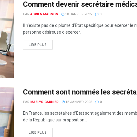
Comment devenir secrétaire médica
PAR
ADRIEN MASSON
18 JANVIER 2025
0
Il n’existe pas de diplôme d’État spécifique pour exercer le
personne désireuse d'exercer...
LIRE PLUS
Comment sont nommés les secrétair
PAR
MAËLYS GARNIER
18 JANVIER 2025
0
En France, les secrétaires d’Etat sont également des me
de la République sur proposition...
LIRE PLUS