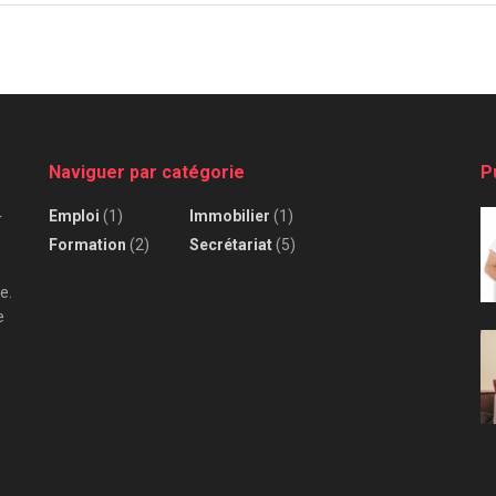
Naviguer par catégorie
P
Emploi
(1)
Immobilier
(1)
r
Formation
(2)
Secrétariat
(5)
e.
e